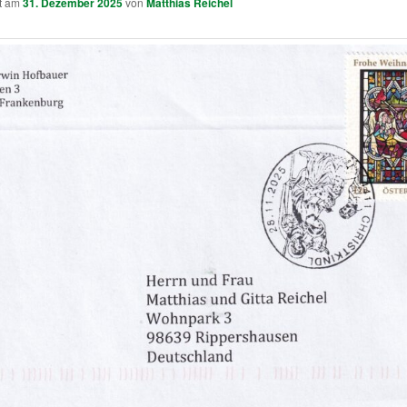
ht am
31. Dezember 2025
von
Matthias Reichel