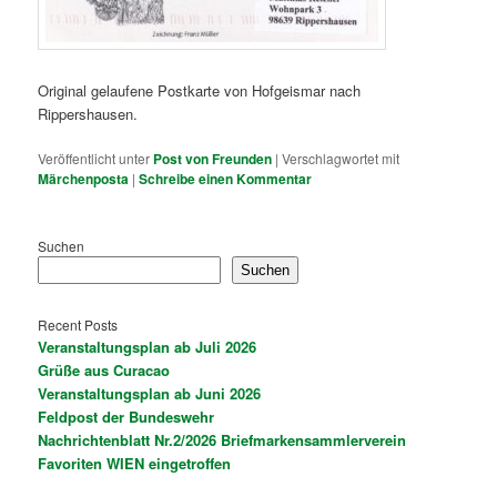
Original gelaufene Postkarte von Hofgeismar nach
Rippershausen.
Veröffentlicht unter
Post von Freunden
|
Verschlagwortet mit
Märchenposta
|
Schreibe einen Kommentar
Suchen
Suchen
Recent Posts
Veranstaltungsplan ab Juli 2026
Grüße aus Curacao
Veranstaltungsplan ab Juni 2026
Feldpost der Bundeswehr
Nachrichtenblatt Nr.2/2026 Briefmarkensammlerverein
Favoriten WIEN eingetroffen